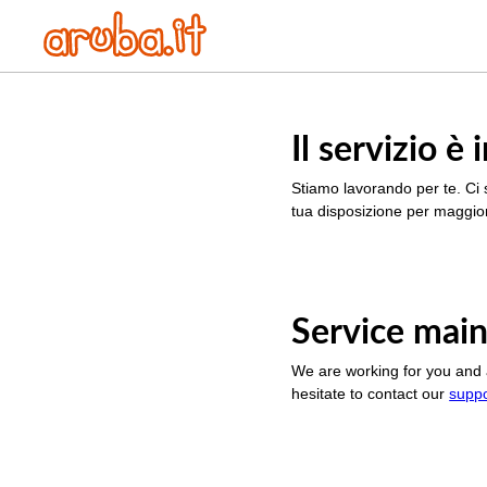
Il servizio 
Stiamo lavorando per te. Ci 
tua disposizione per maggior
Service main
We are working for you and 
hesitate to contact our
supp