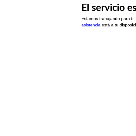
El servicio 
Estamos trabajando para ti.
asistencia
está a tu disposic