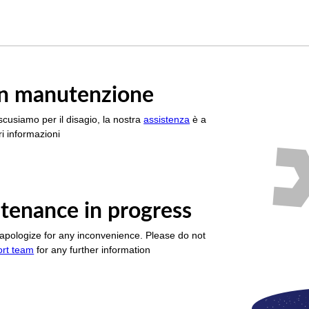
è in manutenzione
scusiamo per il disagio, la nostra
assistenza
è a
i informazioni
tenance in progress
apologize for any inconvenience. Please do not
ort team
for any further information