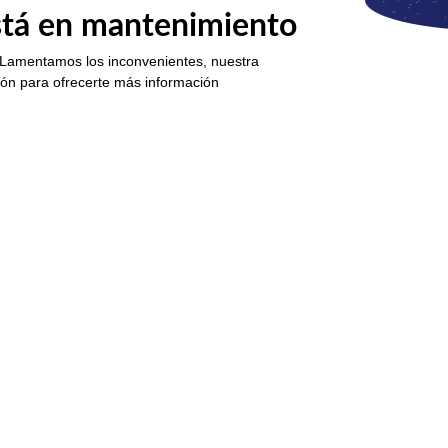
está en mantenimiento
 Lamentamos los inconvenientes, nuestra
ión para ofrecerte más información